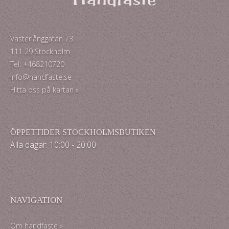
Västerlånggatan 73
111 29 Stockholm
Tel: +468210720
info@handfaste.se
Hitta oss på kartan »
ÖPPETTIDER STOCKHOLMSBUTIKEN
Alla dagar: 10:00 - 20:00
NAVIGATION
Om handfaste »