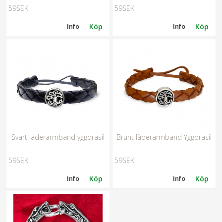
59SEK
59SEK
Info
Köp
Info
Köp
Svart läderarmband yggdrasil
Brunt läderarmband Yggdrasil
59SEK
59SEK
Info
Köp
Info
Köp