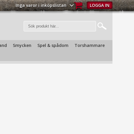
Inga varor i inköpslistan
LOGGA IN
and
Smycken
Spel & spådom
Torshammare