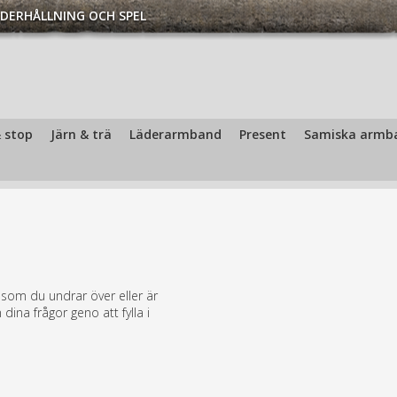
DERHÅLLNING OCH SPEL
 stop
Järn & trä
Läderarmband
Present
Samiska armb
 som du undrar över eller är
dina frågor geno att fylla i