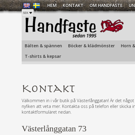
HEM
KONTAKT
OM HANDFASTE
UN
Hem
/
Kontakt »
Bälten & spännen
Böcker & klädmönster
Horn &
T-shirts & kepsar
Kontakt
Välkommen in i vår butik på Västerlånggatan! Är det något
nyfiken att veta mer. Kontakta oss på telefon eller skicka in 
kontaktformuläret nedan.
Västerlånggatan 73