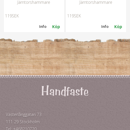
Järntorshammare
Järntorshammare
119SEK
119SEK
Info
Köp
Info
Köp
Västerlånggatan 73
111 29 Stockholm
Tel: +468210720