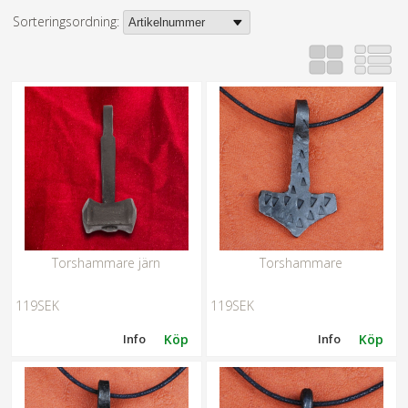
Sorteringsordning:
Torshammare järn
Torshammare
119SEK
119SEK
Info
Köp
Info
Köp