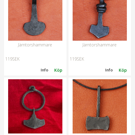
Järntorshammare
Järntorshammare
119SEK
119SEK
Info
Köp
Info
Köp