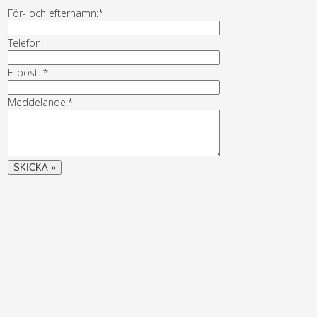
För- och efternamn:*
Telefon:
E-post: *
Meddelande:*