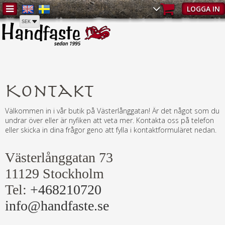
Hem
/
Kontakt
LOGGA IN
Kontakt
Välkommen in i vår butik på Västerlånggatan! Är det något som du
undrar över eller är nyfiken att veta mer. Kontakta oss på telefon
eller skicka in dina frågor geno att fylla i kontaktformuläret nedan.
Västerlånggatan 73
11129 Stockholm
Tel:
+468210720
info@handfaste.se