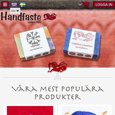
LOGGA IN
Våra mest populära
produkter