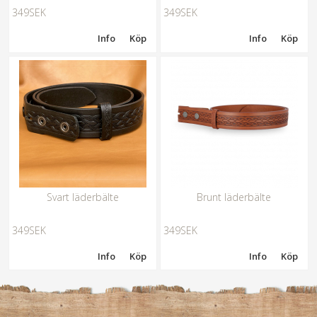
349SEK
349SEK
Info
Köp
Info
Köp
Svart läderbälte
Brunt läderbälte
349SEK
349SEK
Info
Köp
Info
Köp