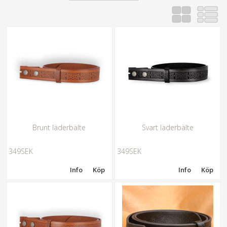
Brunt läderbälte
Svart läderbälte
349SEK
349SEK
Info
Köp
Info
Köp