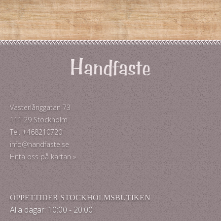
Västerlånggatan 73
111 29 Stockholm
Tel: +468210720
info@handfaste.se
Hitta oss på kartan »
ÖPPETTIDER STOCKHOLMSBUTIKEN
Alla dagar: 10:00 - 20:00