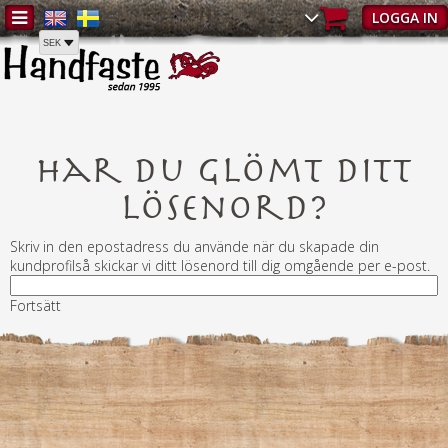
Hem
/
LOGGA IN
Har du glömt ditt
lösenord?
Skriv in den epostadress du använde när du skapade din
kundprofilså skickar vi ditt lösenord till dig omgående per e-post.
Fortsätt