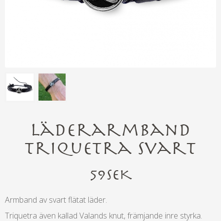
Läderarmband
Triquetra svart
59
SEK
Armband av svart flätat läder.
Triquetra även kallad Valands knut, främjande inre styrka.