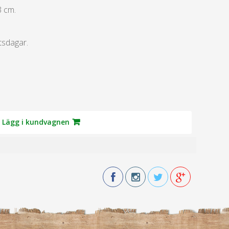
3 cm.
tsdagar.
Lägg i kundvagnen