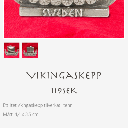
Vikingaskepp
119
SEK
Ett litet vikingaskepp tillverkat i tenn.
Mått: 4,4 x 3,5 cm.