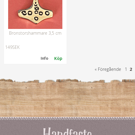
Bronstorshammare 3,5 cm
149SEK
Info
Köp
«
Föregående
1
2