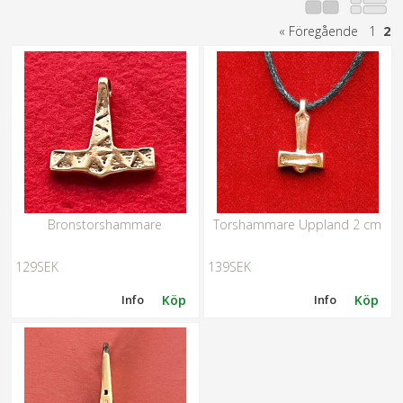
«
Föregående
1
2
Bronstorshammare
Torshammare Uppland 2 cm
129SEK
139SEK
Info
Köp
Info
Köp