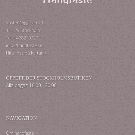
Västerlånggatan 73
111 29 Stockholm
Tel: +468210720
info@handfaste.se
Hitta oss på kartan »
ÖPPETTIDER STOCKHOLMSBUTIKEN
Alla dagar: 10:00 - 20:00
NAVIGATION
Om handfaste »