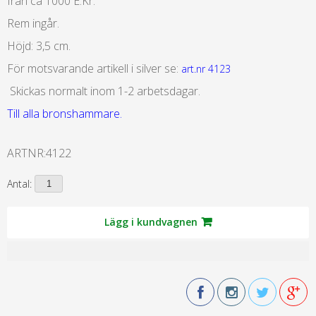
från ca 1000 E.Kr.
Rem ingår.
Höjd: 3,5 cm.
För motsvarande artikell i silver se:
art.nr 4123
Skickas normalt inom 1-2 arbetsdagar.
Till alla bronshammare.
ARTNR:
4122
Antal:
Lägg i kundvagnen