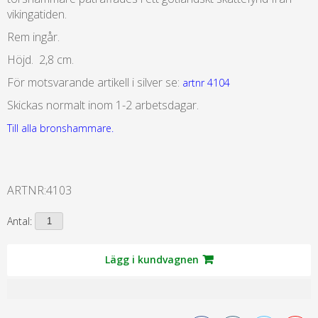
vikingatiden.
Rem ingår.
Höjd. 2,8 cm.
För motsvarande artikell i silver se:
artnr 4104
Skickas normalt inom 1-2 arbetsdagar.
Till alla bronshammare.
ARTNR:
4103
Antal:
Lägg i kundvagnen