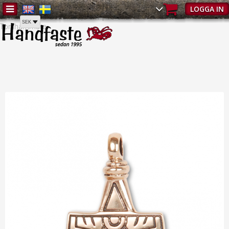
Hem
/
Torshammare
/
Torshammare - Alla hängsmycken
/
LOGGA IN
Torshammare Gotland 2,8 cm | Torshammare - brons -
Torshammare