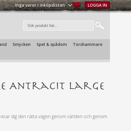
Inga varor i inköpslistan
LOGGA IN
and
Smycken
Spel & spådom
Torshammare
e Antracit Large
 visar dig den rätta vägen genom världen och genom