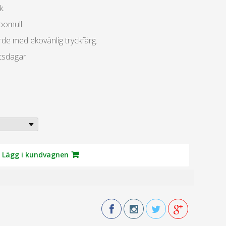
k.
bomull.
orde med ekovänlig tryckfärg.
tsdagar.
Lägg i kundvagnen