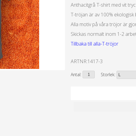
Anthacitgrå T-shirt med vit tryc
T-tröjan är av 100% ekologisk 
Alla motiv på våra tröjor är gj
Skickas normalt inom 1-2 arbe
Tillbaka till alla-T-tröjor
ARTNR:
1417-3
Antal:
Storlek: