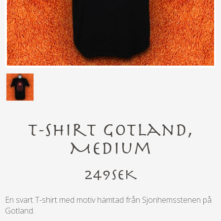
T-shirt Gotland,
Medium
249
SEK
En svart T-shirt med motiv hämtad från Sjonhemsstenen på
Gotland.