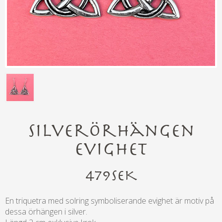
Silverörhängen
Evighet
479
SEK
En triquetra med solring symboliserande evighet är motiv på
dessa örhängen i silver.