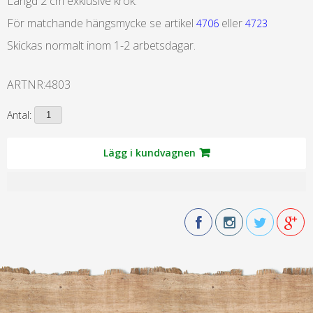
Längd 2 cm exklusive krok.
För matchande hängsmycke se artikel
eller
4706
4723
Skickas normalt inom 1-2 arbetsdagar.
ARTNR:
4803
Antal:
Lägg i kundvagnen