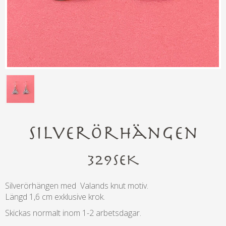
Silverörhängen
329
SEK
Silverörhängen med Valands knut motiv.
Längd 1,6 cm exklusive krok.
Skickas normalt inom 1-2 arbetsdagar.