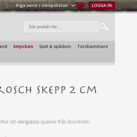
Inga varor i inköpslistan
LOGGA IN
and
Smycken
Spel & spådom
Torshammare
rosch Skepp 2 cm
efter ett vikingatida spänne från Bornholm.