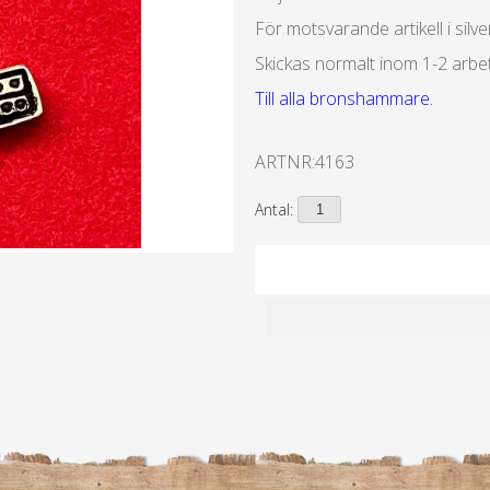
För motsvarande artikell i silve
Skickas normalt inom 1-2 arbe
Till alla bronshammare.
ARTNR:
4163
Antal: