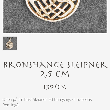
Bronshänge Sleipner
2,5 cm
139
SEK
Oden på sin häst Sleipner. Ett hängsmycke av brons.
Rem ingår.