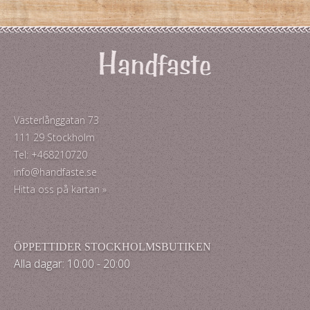
Västerlånggatan 73
111 29 Stockholm
Tel: +468210720
info@handfaste.se
Hitta oss på kartan »
ÖPPETTIDER STOCKHOLMSBUTIKEN
Alla dagar: 10:00 - 20:00