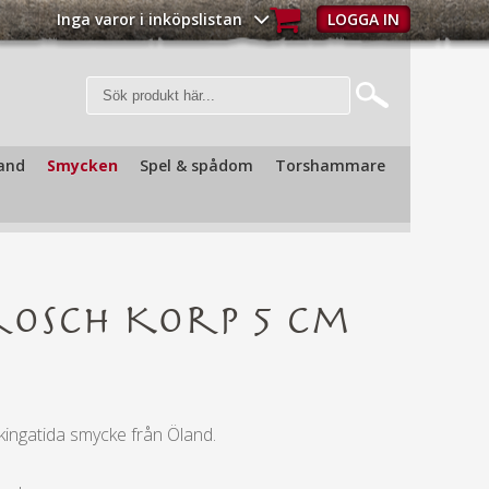
Inga varor i inköpslistan
LOGGA IN
and
Smycken
Spel & spådom
Torshammare
osch Korp 5 cm
ikingatida smycke från Öland.